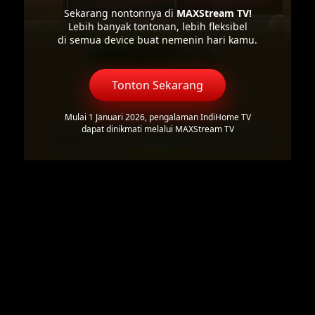
Sekarang nontonnya di
MAXStream TV!
Lebih banyak tontonan, lebih fleksibel
di semua device buat nemenin hari kamu.
Tonton Sekarang
Mulai 1 Januari 2026, pengalaman IndiHome TV
dapat dinikmati melalui MAXStream TV