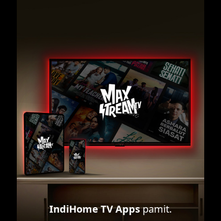
IndiHome TV Apps
pamit.