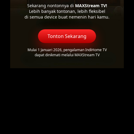
Sekarang nontonnya di
MAXStream TV!
Lebih banyak tontonan, lebih fleksibel
di semua device buat nemenin hari kamu.
Tonton Sekarang
Mulai 1 Januari 2026, pengalaman IndiHome TV
dapat dinikmati melalui MAXStream TV