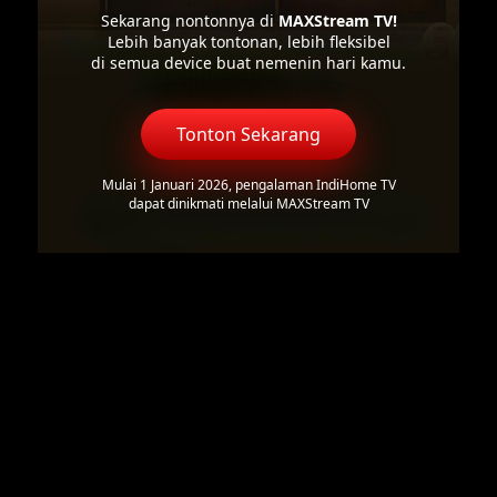
Sekarang nontonnya di
MAXStream TV!
Lebih banyak tontonan, lebih fleksibel
di semua device buat nemenin hari kamu.
Tonton Sekarang
Mulai 1 Januari 2026, pengalaman IndiHome TV
dapat dinikmati melalui MAXStream TV