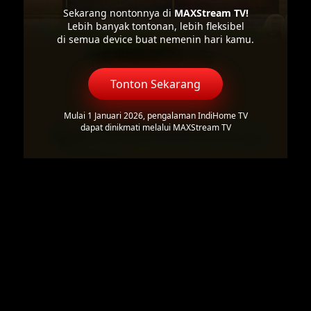
Sekarang nontonnya di
MAXStream TV!
Lebih banyak tontonan, lebih fleksibel
di semua device buat nemenin hari kamu.
Tonton Sekarang
Mulai 1 Januari 2026, pengalaman IndiHome TV
dapat dinikmati melalui MAXStream TV