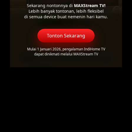
Sekarang nontonnya di
MAXStream TV!
Lebih banyak tontonan, lebih fleksibel
di semua device buat nemenin hari kamu.
Tonton Sekarang
Mulai 1 Januari 2026, pengalaman IndiHome TV
dapat dinikmati melalui MAXStream TV