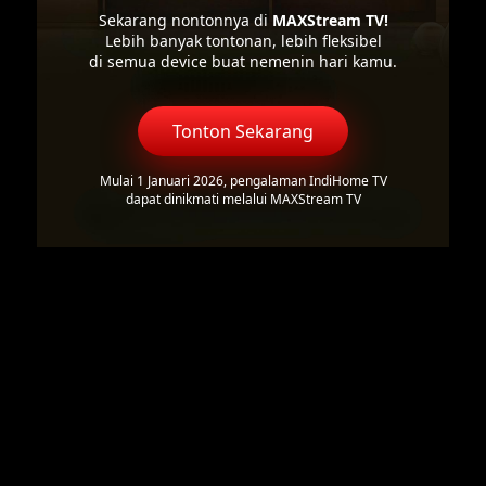
Sekarang nontonnya di
MAXStream TV!
Lebih banyak tontonan, lebih fleksibel
di semua device buat nemenin hari kamu.
Tonton Sekarang
Mulai 1 Januari 2026, pengalaman IndiHome TV
dapat dinikmati melalui MAXStream TV