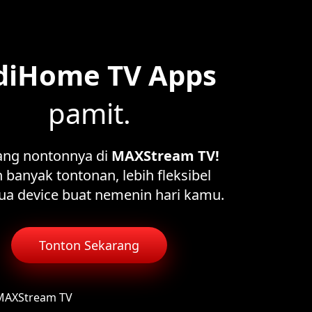
diHome TV Apps
pamit.
ang nontonnya di
MAXStream TV!
 banyak tontonan, lebih fleksibel
ua device buat nemenin hari kamu.
Tonton Sekarang
 MAXStream TV