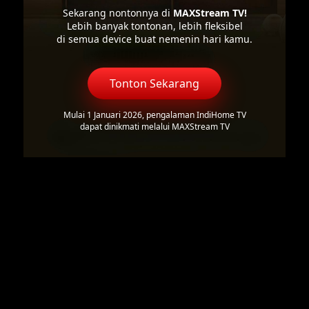
Sekarang nontonnya di
MAXStream TV!
Lebih banyak tontonan, lebih fleksibel
di semua device buat nemenin hari kamu.
Tonton Sekarang
Mulai 1 Januari 2026, pengalaman IndiHome TV
dapat dinikmati melalui MAXStream TV