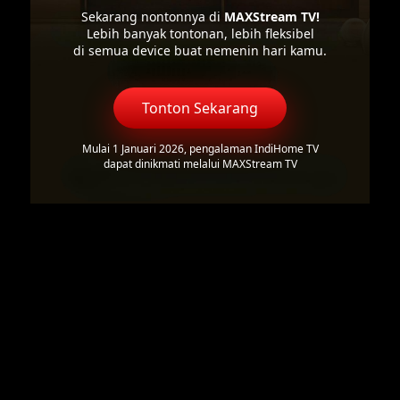
Sekarang nontonnya di
MAXStream TV!
Lebih banyak tontonan, lebih fleksibel
di semua device buat nemenin hari kamu.
Tonton Sekarang
Mulai 1 Januari 2026, pengalaman IndiHome TV
dapat dinikmati melalui MAXStream TV