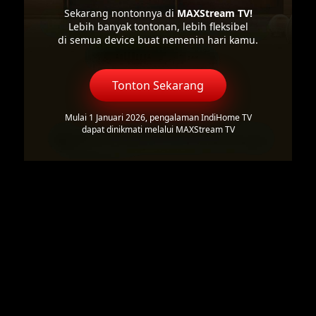
Sekarang nontonnya di
MAXStream TV!
Lebih banyak tontonan, lebih fleksibel
di semua device buat nemenin hari kamu.
Tonton Sekarang
Mulai 1 Januari 2026, pengalaman IndiHome TV
dapat dinikmati melalui MAXStream TV