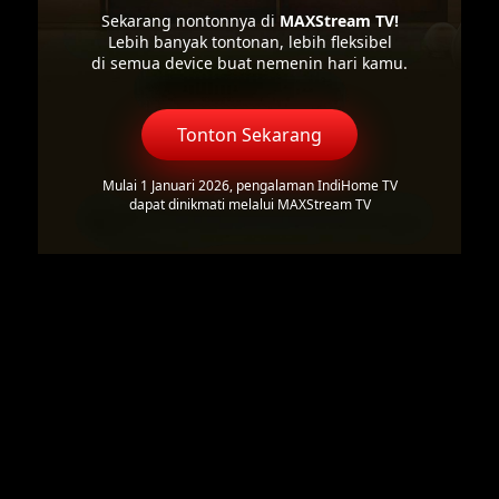
Sekarang nontonnya di
MAXStream TV!
Lebih banyak tontonan, lebih fleksibel
di semua device buat nemenin hari kamu.
Tonton Sekarang
Mulai 1 Januari 2026, pengalaman IndiHome TV
dapat dinikmati melalui MAXStream TV