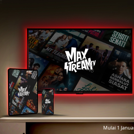
Mulai 1 Janu