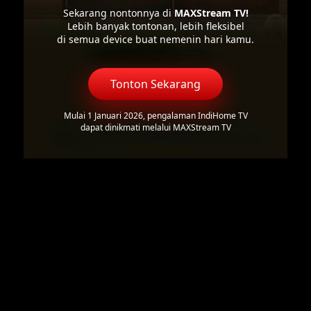
Sekarang nontonnya di
MAXStream TV!
Lebih banyak tontonan, lebih fleksibel
di semua device buat nemenin hari kamu.
Tonton Sekarang
Mulai 1 Januari 2026, pengalaman IndiHome TV
dapat dinikmati melalui MAXStream TV