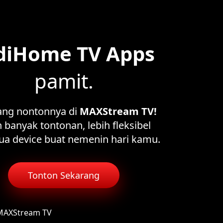
diHome TV Apps
pamit.
ang nontonnya di
MAXStream TV!
 banyak tontonan, lebih fleksibel
ua device buat nemenin hari kamu.
Tonton Sekarang
 MAXStream TV