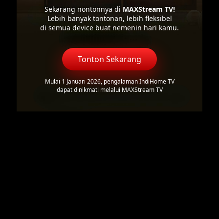
Sekarang nontonnya di
MAXStream TV!
Lebih banyak tontonan, lebih fleksibel
di semua device buat nemenin hari kamu.
Tonton Sekarang
Mulai 1 Januari 2026, pengalaman IndiHome TV
dapat dinikmati melalui MAXStream TV