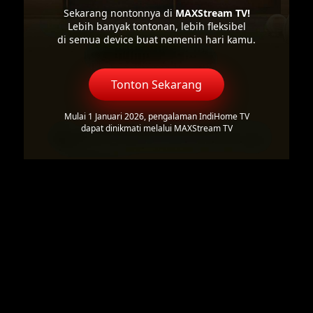
Sekarang nontonnya di
MAXStream TV!
Lebih banyak tontonan, lebih fleksibel
di semua device buat nemenin hari kamu.
Tonton Sekarang
Mulai 1 Januari 2026, pengalaman IndiHome TV
dapat dinikmati melalui MAXStream TV