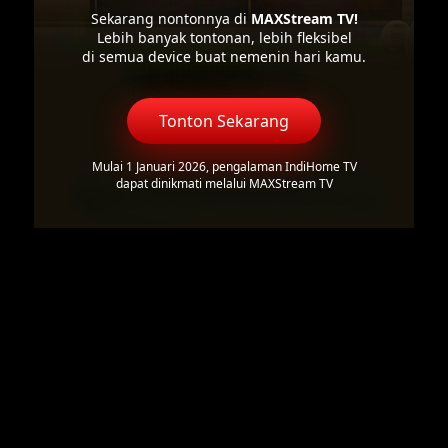
Sekarang nontonnya di
MAXStream TV!
Lebih banyak tontonan, lebih fleksibel
di semua device buat nemenin hari kamu.
Tonton Sekarang
Mulai 1 Januari 2026, pengalaman IndiHome TV
dapat dinikmati melalui MAXStream TV