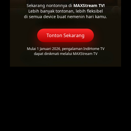
Sekarang nontonnya di
MAXStream TV!
Lebih banyak tontonan, lebih fleksibel
di semua device buat nemenin hari kamu.
Tonton Sekarang
Mulai 1 Januari 2026, pengalaman IndiHome TV
dapat dinikmati melalui MAXStream TV