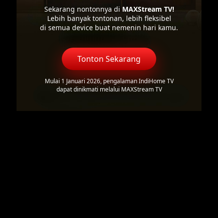
Sekarang nontonnya di
MAXStream TV!
Lebih banyak tontonan, lebih fleksibel
di semua device buat nemenin hari kamu.
Tonton Sekarang
Mulai 1 Januari 2026, pengalaman IndiHome TV
dapat dinikmati melalui MAXStream TV