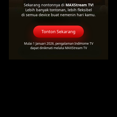
Sekarang nontonnya di
MAXStream TV!
Lebih banyak tontonan, lebih fleksibel
di semua device buat nemenin hari kamu.
Tonton Sekarang
Mulai 1 Januari 2026, pengalaman IndiHome TV
dapat dinikmati melalui MAXStream TV