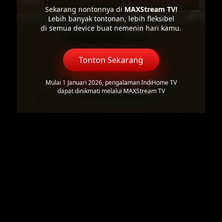
Sekarang nontonnya di
MAXStream TV!
Lebih banyak tontonan, lebih fleksibel
di semua device buat nemenin hari kamu.
Tonton Sekarang
Mulai 1 Januari 2026, pengalaman IndiHome TV
dapat dinikmati melalui MAXStream TV