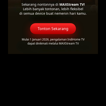
Sekarang nontonnya di
MAXStream TV!
Lebih banyak tontonan, lebih fleksibel
di semua device buat nemenin hari kamu.
Tonton Sekarang
Mulai 1 Januari 2026, pengalaman IndiHome TV
dapat dinikmati melalui MAXStream TV