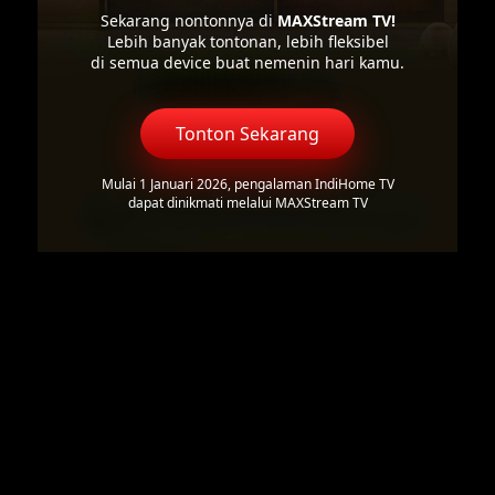
Sekarang nontonnya di
MAXStream TV!
Lebih banyak tontonan, lebih fleksibel
di semua device buat nemenin hari kamu.
Tonton Sekarang
Mulai 1 Januari 2026, pengalaman IndiHome TV
dapat dinikmati melalui MAXStream TV