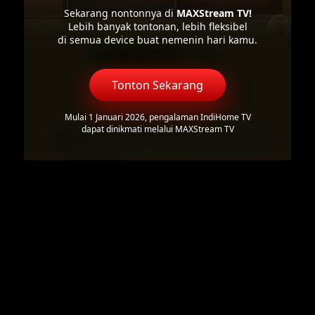
Sekarang nontonnya di
MAXStream TV!
Lebih banyak tontonan, lebih fleksibel
di semua device buat nemenin hari kamu.
Tonton Sekarang
Mulai 1 Januari 2026, pengalaman IndiHome TV
dapat dinikmati melalui MAXStream TV