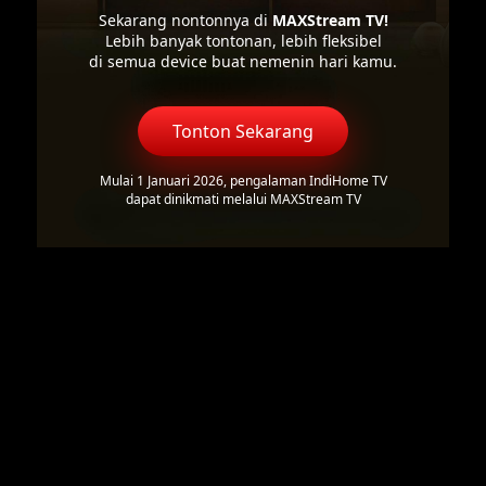
Sekarang nontonnya di
MAXStream TV!
Lebih banyak tontonan, lebih fleksibel
di semua device buat nemenin hari kamu.
Tonton Sekarang
Mulai 1 Januari 2026, pengalaman IndiHome TV
dapat dinikmati melalui MAXStream TV