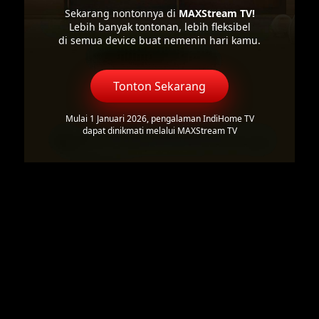
Sekarang nontonnya di
MAXStream TV!
Lebih banyak tontonan, lebih fleksibel
di semua device buat nemenin hari kamu.
Tonton Sekarang
Mulai 1 Januari 2026, pengalaman IndiHome TV
dapat dinikmati melalui MAXStream TV