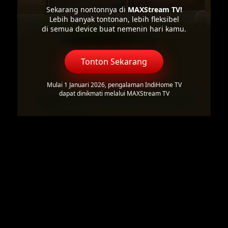
Sekarang nontonnya di
MAXStream TV!
Lebih banyak tontonan, lebih fleksibel
di semua device buat nemenin hari kamu.
Tonton Sekarang
Mulai 1 Januari 2026, pengalaman IndiHome TV
dapat dinikmati melalui MAXStream TV