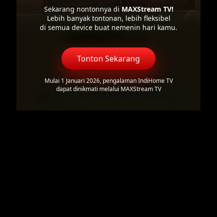
Sekarang nontonnya di
MAXStream TV!
Lebih banyak tontonan, lebih fleksibel
di semua device buat nemenin hari kamu.
Tonton Sekarang
Mulai 1 Januari 2026, pengalaman IndiHome TV
dapat dinikmati melalui MAXStream TV