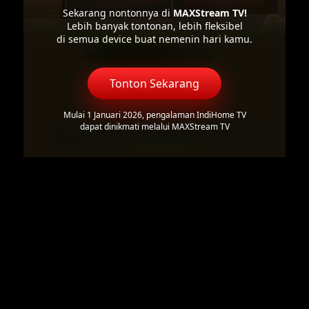
Sekarang nontonnya di
MAXStream TV!
Lebih banyak tontonan, lebih fleksibel
di semua device buat nemenin hari kamu.
Tonton Sekarang
Mulai 1 Januari 2026, pengalaman IndiHome TV
dapat dinikmati melalui MAXStream TV