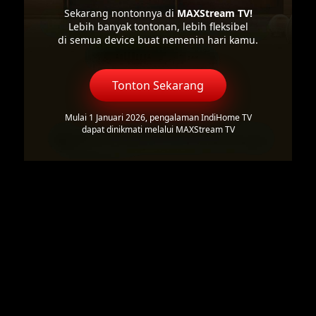
Sekarang nontonnya di
MAXStream TV!
Lebih banyak tontonan, lebih fleksibel
di semua device buat nemenin hari kamu.
Tonton Sekarang
Mulai 1 Januari 2026, pengalaman IndiHome TV
dapat dinikmati melalui MAXStream TV