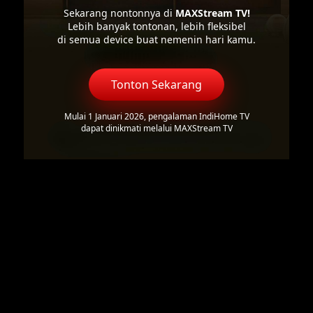
Sekarang nontonnya di
MAXStream TV!
Lebih banyak tontonan, lebih fleksibel
di semua device buat nemenin hari kamu.
Tonton Sekarang
Mulai 1 Januari 2026, pengalaman IndiHome TV
dapat dinikmati melalui MAXStream TV