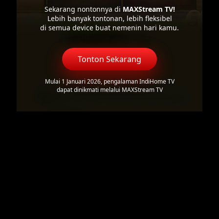
Sekarang nontonnya di
MAXStream TV!
Lebih banyak tontonan, lebih fleksibel
di semua device buat nemenin hari kamu.
Tonton Sekarang
Mulai 1 Januari 2026, pengalaman IndiHome TV
dapat dinikmati melalui MAXStream TV