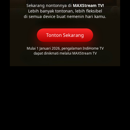
Sekarang nontonnya di
MAXStream TV!
Lebih banyak tontonan, lebih fleksibel
di semua device buat nemenin hari kamu.
Tonton Sekarang
Mulai 1 Januari 2026, pengalaman IndiHome TV
dapat dinikmati melalui MAXStream TV