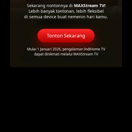
Sekarang nontonnya di
MAXStream TV!
Lebih banyak tontonan, lebih fleksibel
di semua device buat nemenin hari kamu.
Tonton Sekarang
Mulai 1 Januari 2026, pengalaman IndiHome TV
dapat dinikmati melalui MAXStream TV