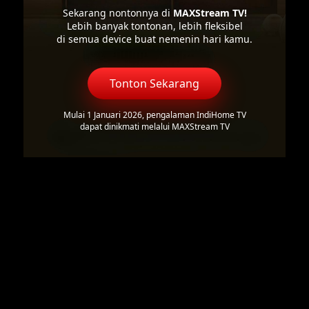
Sekarang nontonnya di
MAXStream TV!
Lebih banyak tontonan, lebih fleksibel
di semua device buat nemenin hari kamu.
Tonton Sekarang
Mulai 1 Januari 2026, pengalaman IndiHome TV
dapat dinikmati melalui MAXStream TV