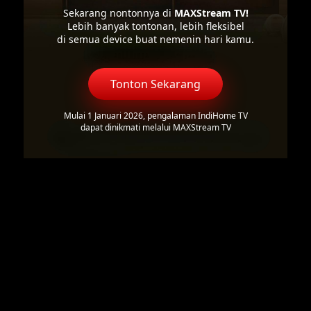
Sekarang nontonnya di
MAXStream TV!
Lebih banyak tontonan, lebih fleksibel
di semua device buat nemenin hari kamu.
Tonton Sekarang
Mulai 1 Januari 2026, pengalaman IndiHome TV
dapat dinikmati melalui MAXStream TV