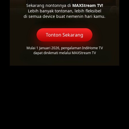
Sekarang nontonnya di
MAXStream TV!
Lebih banyak tontonan, lebih fleksibel
di semua device buat nemenin hari kamu.
Tonton Sekarang
Mulai 1 Januari 2026, pengalaman IndiHome TV
dapat dinikmati melalui MAXStream TV