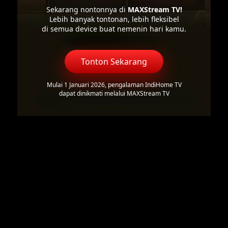
Sekarang nontonnya di
MAXStream TV!
Lebih banyak tontonan, lebih fleksibel
di semua device buat nemenin hari kamu.
Tonton Sekarang
Mulai 1 Januari 2026, pengalaman IndiHome TV
dapat dinikmati melalui MAXStream TV