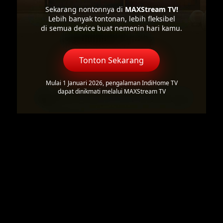
Sekarang nontonnya di
MAXStream TV!
Lebih banyak tontonan, lebih fleksibel
di semua device buat nemenin hari kamu.
Tonton Sekarang
Mulai 1 Januari 2026, pengalaman IndiHome TV
dapat dinikmati melalui MAXStream TV