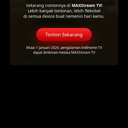
Sekarang nontonnya di
MAXStream TV!
Lebih banyak tontonan, lebih fleksibel
di semua device buat nemenin hari kamu.
Tonton Sekarang
Mulai 1 Januari 2026, pengalaman IndiHome TV
dapat dinikmati melalui MAXStream TV