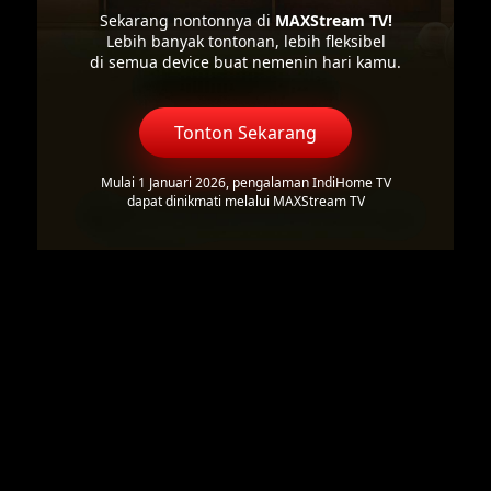
Sekarang nontonnya di
MAXStream TV!
Lebih banyak tontonan, lebih fleksibel
di semua device buat nemenin hari kamu.
Tonton Sekarang
Mulai 1 Januari 2026, pengalaman IndiHome TV
dapat dinikmati melalui MAXStream TV