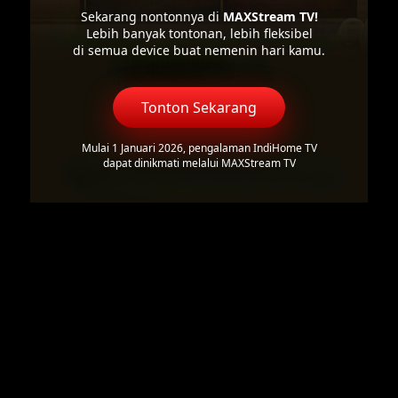
Sekarang nontonnya di
MAXStream TV!
Lebih banyak tontonan, lebih fleksibel
di semua device buat nemenin hari kamu.
Tonton Sekarang
Mulai 1 Januari 2026, pengalaman IndiHome TV
dapat dinikmati melalui MAXStream TV