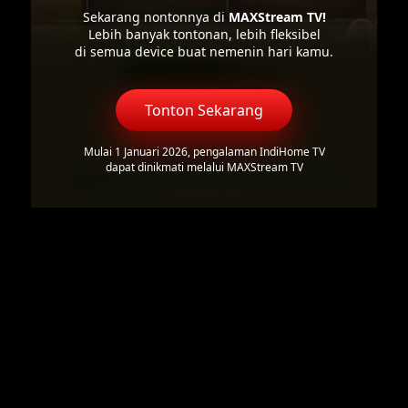
Sekarang nontonnya di
MAXStream TV!
Lebih banyak tontonan, lebih fleksibel
di semua device buat nemenin hari kamu.
Tonton Sekarang
Mulai 1 Januari 2026, pengalaman IndiHome TV
dapat dinikmati melalui MAXStream TV