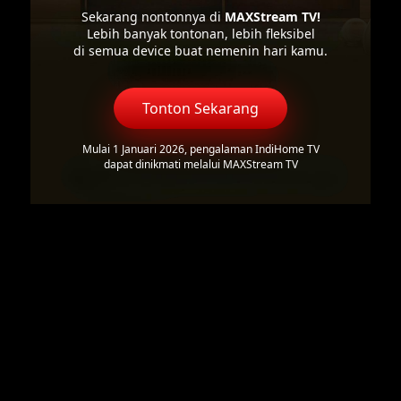
Sekarang nontonnya di
MAXStream TV!
Lebih banyak tontonan, lebih fleksibel
di semua device buat nemenin hari kamu.
Tonton Sekarang
Mulai 1 Januari 2026, pengalaman IndiHome TV
dapat dinikmati melalui MAXStream TV