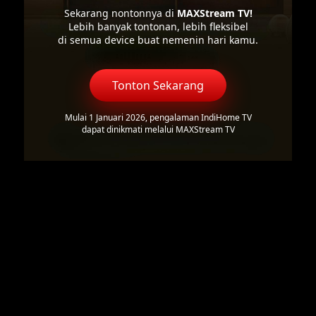
Sekarang nontonnya di
MAXStream TV!
Lebih banyak tontonan, lebih fleksibel
di semua device buat nemenin hari kamu.
Tonton Sekarang
Mulai 1 Januari 2026, pengalaman IndiHome TV
dapat dinikmati melalui MAXStream TV