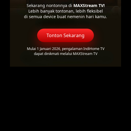
Sekarang nontonnya di
MAXStream TV!
Lebih banyak tontonan, lebih fleksibel
di semua device buat nemenin hari kamu.
Tonton Sekarang
Mulai 1 Januari 2026, pengalaman IndiHome TV
dapat dinikmati melalui MAXStream TV