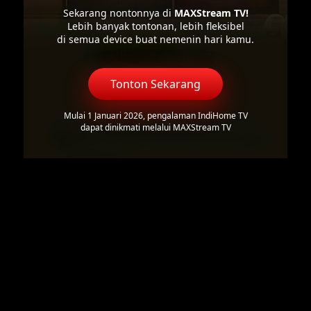
Sekarang nontonnya di
MAXStream TV!
Lebih banyak tontonan, lebih fleksibel
di semua device buat nemenin hari kamu.
Tonton Sekarang
Mulai 1 Januari 2026, pengalaman IndiHome TV
dapat dinikmati melalui MAXStream TV