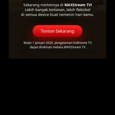
Sekarang nontonnya di
MAXStream TV!
Lebih banyak tontonan, lebih fleksibel
di semua device buat nemenin hari kamu.
Tonton Sekarang
Mulai 1 Januari 2026, pengalaman IndiHome TV
dapat dinikmati melalui MAXStream TV