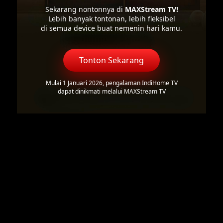
Sekarang nontonnya di
MAXStream TV!
Lebih banyak tontonan, lebih fleksibel
di semua device buat nemenin hari kamu.
Tonton Sekarang
Mulai 1 Januari 2026, pengalaman IndiHome TV
dapat dinikmati melalui MAXStream TV